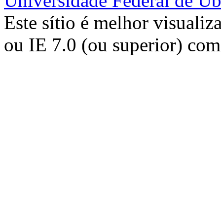
Universidade Federal de Ub
Este sítio é melhor visualiz
ou IE 7.0 (ou superior) co