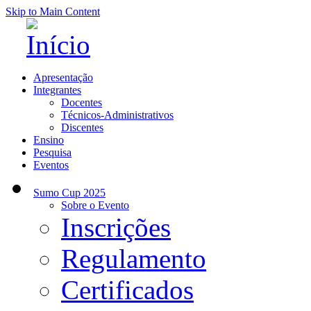
Skip to Main Content
Apresentação
Integrantes
Docentes
Técnicos-Administrativos
Discentes
Ensino
Pesquisa
Eventos
Sumo Cup 2025
Sobre o Evento
Inscrições
Regulamento
Certificados