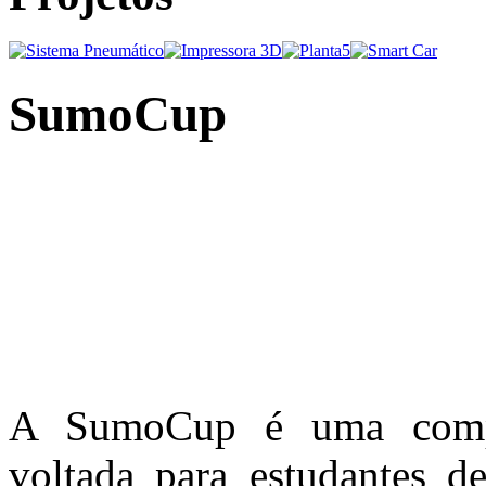
SumoCup
A SumoCup é uma compe
voltada para estudantes d