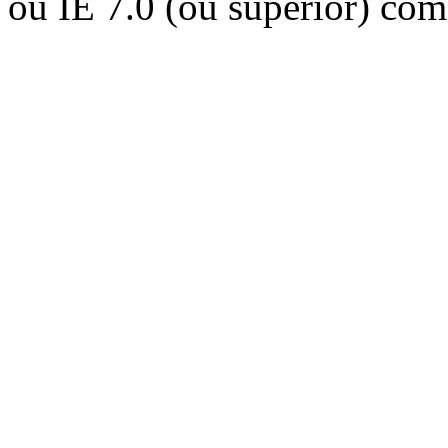
ou IE 7.0 (ou superior) co