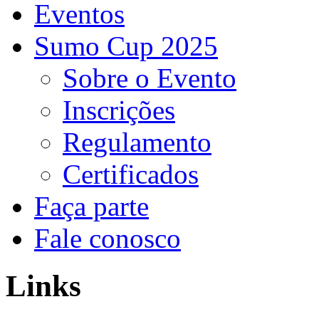
Eventos
Sumo Cup 2025
Sobre o Evento
Inscrições
Regulamento
Certificados
Faça parte
Fale conosco
Links