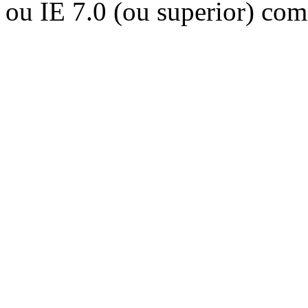
ou IE 7.0 (ou superior) co